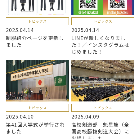
トピックス
トピックス
2025.04.14
2025.04.14
制服紹介ページを更新し
LINEが新しくなりまし
ました
た！／インスタグラムは
じめました！
トピックス
トピックス
2025.04.10
2025.04.09
第41回入学式が挙行され
高校剣道部 魁星旗（全
ました
国高校勝抜剣道大会）に
出場しました