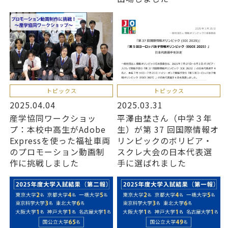
トピックス
トピックス
2025.04.04
2025.03.31
産学協同ワークショッ
平澤由埜さん（中学３年
プ：本校中高生がAdobe
生）が第 37 回国際情報オ
Expressを使った福祉車両
リンピックのボリビア・
のプロモーション動画制
スクレ大会の日本代表選
作に挑戦しました
手に選ばれました