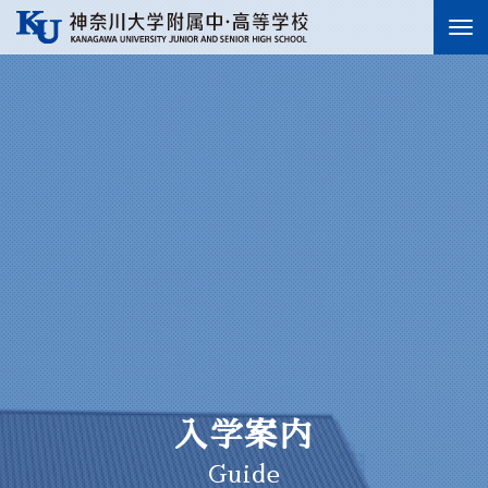
To
nav
入学案内
Guide