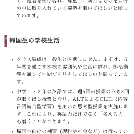
で、他者を受け容れ、尊重し、新たなものを自分
の中に取り入れていく姿勢を磨いてほしいと願っ
ています。
帰国生の学校生活
クラス編成は一般生と区別しません。まずは、６
年間を過ごす本校の雰囲気や生活に慣れ、部活動
等を通して仲間づくりをしてほしいと願っていま
す。
中学１・２年の英語では、週5回の授業のうち2回
が取り出し授業となり、ALTによるCLIL（内容
言語統合型学習）を用いた思考型授業を実施しま
す。これにより、英語力だけでなく「考える力」
も磨くことができます。
帰国生向けの補習（理科や社会など）は行ってい