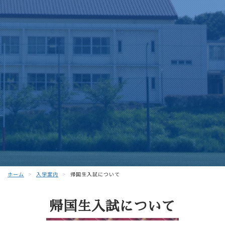
ホーム
入学案内
帰国生入試について
帰国生入試について