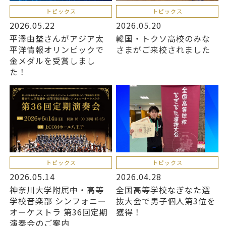
トピックス
トピックス
2026.05.22
2026.05.20
平澤由埜さんがアジア太
韓国・トクソ高校のみな
平洋情報オリンピックで
さまがご来校されました
金メダルを受賞しまし
た！
トピックス
トピックス
2026.05.14
2026.04.28
神奈川大学附属中・高等
全国高等学校なぎなた選
学校音楽部 シンフォニー
抜大会で男子個人第3位を
オーケストラ 第36回定期
獲得！
演奏会のご案内