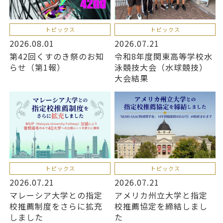
トピックス
トピックス
2026.08.01
2026.07.21
第42回くすのき祭のお知
令和8年度関東高等学校水
らせ（第1報）
泳競技大会（水球競技）
大会結果
トピックス
トピックス
2026.07.21
2026.07.21
マレーシア大学との指定
アメリカ州立大学と指定
校推薦制度をさらに拡充
校推薦協定を締結しまし
しました
た