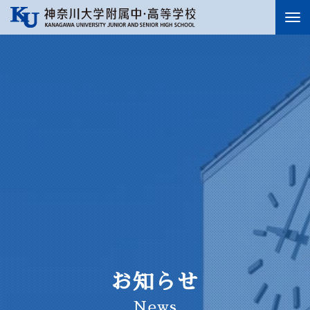
To
nav
お知らせ
News