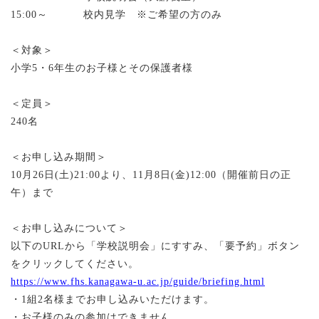
15:00～ 校内見学 ※ご希望の方のみ
＜対象＞
小学5・6年生のお子様とその保護者様
＜定員＞
240名
＜お申し込み期間＞
10月26日(土)21:00より、11月8日(金)12:00（開催前日の正
午）まで
＜お申し込みについて＞
以下のURLから「学校説明会」にすすみ、「要予約」ボタン
をクリックしてください。
https://www.fhs.kanagawa-u.ac.jp/guide/briefing.html
・1組2名様までお申し込みいただけます。
・お子様のみの参加はできません。