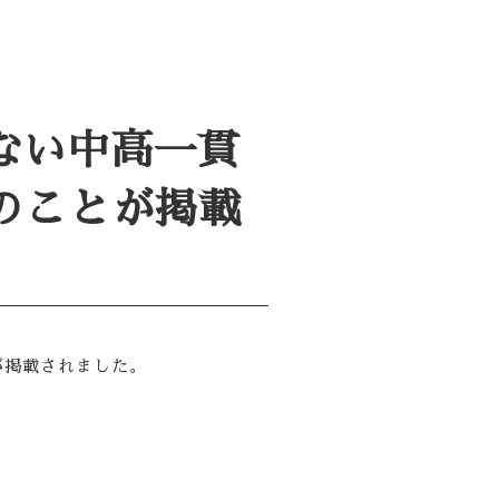
らない中高一貫
校のことが掲載
とが掲載されました。