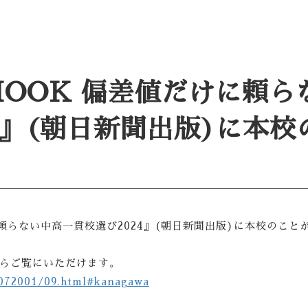
MOOK 偏差値だけに頼
4』(朝日新聞出版)に本
に頼らない中高一貫校選び2024』(朝日新聞出版)に本校のこ
らからご覧にいただけます。
3072001/09.html#kanagawa