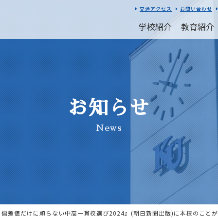
交通アクセス
お問い合わせ
学校紹介
教育紹介
お知らせ
News
OOK 偏差値だけに頼らない中高一貫校選び2024』(朝日新聞出版)に本校のこと