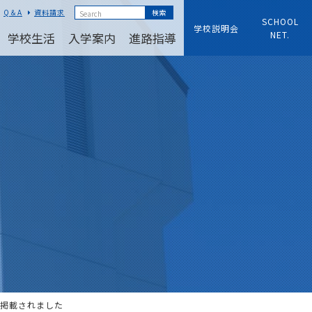
Q＆A
資料請求
SCHOOL
学校説明会
NET.
学校生活
入学案内
進路指導
が掲載されました