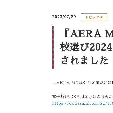
2023/07/20
トピックス
『AERA 
校選び202
されました
『AERA MOOK 偏差値だけ
電子版(AERA dot.)はこち
https://dot.asahi.com/ad/2