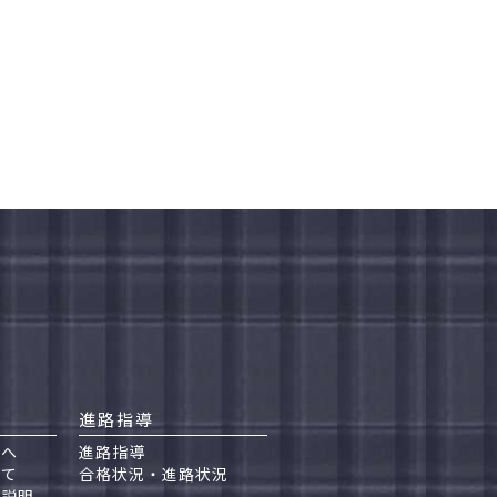
進路指導
んへ
進路指導
いて
合格状況・進路状況
試説明