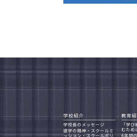
学校紹介
教育紹
学校長のメッセージ
「学び
むため
建学の精神・スクールミ
ッション・スクールポリ
6年間