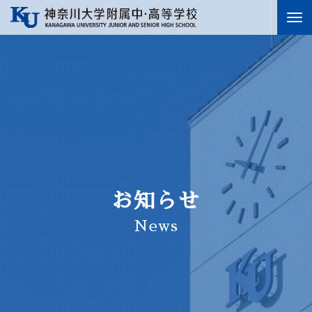
To
nav
お知らせ
News