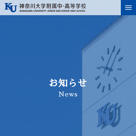
To
nav
お知らせ
News