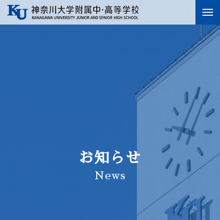
To
nav
お知らせ
News