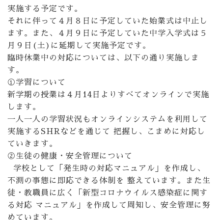
実施する予定です。
それに伴って４月８日に予定していた始業式は中止し
ます。また、４月９日に予定していた中学入学式は５
月９日(土)に延期して実施予定です。
臨時休業中の対応については、以下の通り実施しま
す。
①学習について
新学期の授業は４月14日よりすべてオンラインで実施
します。
一人一人の学習状況もオンラインシステムを利用して
実施するSHRなどを通じて 把握し、こまめに対応し
ていきます。
②生徒の健康・安全管理について
学校として「発生時の対応マニュアル」を作成し、
不測の事態に即応できる体制を 整えています。また生
徒・教職員に広く「新型コロナウイルス感染症に関す
る対応 マニュアル」を作成して周知し、安全管理に努
めています。