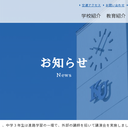
交通アクセス
お問い合わせ
学校紹介
教育紹介
お知らせ
News
月）、中学３年生は進路学習の一環で、外部の講師を招いて講演会を実施しま