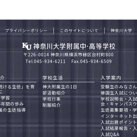
プライバシーポリシー
このサイトについて
神奈川大学
〒226-0014 神奈川県横浜市緑区台村町800
Tel.045-934-6211
Fax.045-934-6509
介
学校生活
入学案内
続ける生徒」を育
神大附属生の1日
受験生のみなさ
に
部活動紹介
帰国生入試につ
の学習
学校行事
学校説明会・入
6年間の歩み
会・キャンパス
制服紹介
属の生徒指導
生徒募集要項・
インターネット
入試出題ポイン
入試結果報告・
入試Q&A