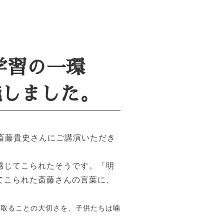
学習の一環
施しました。
斎藤貴史さんにご講演いただき
感じてこられたそうです。「明
てこられた斎藤さんの言葉に、
び取ることの大切さを、子供たちは噛