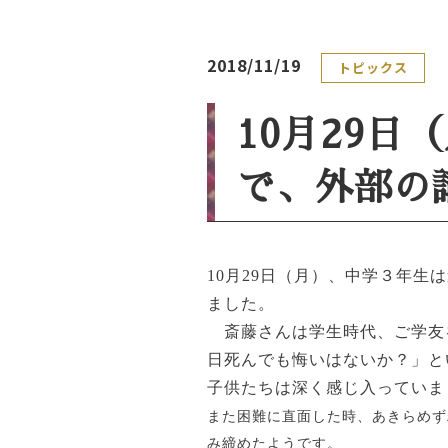
2018/11/19
トピックス
10月29
で、外部の
10
月29日（月）、中学３年生
ました。
斎藤さんは学生時代、ご学友
日死んでも悔いはないか？」と
子供たちは深く感じ入っていま
また困難に直面した時、あきらめず
み締めたようです。