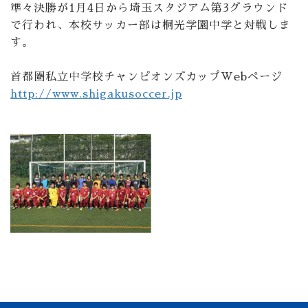
準々決勝が1月4日から埼玉スタジアム第3グラウンド
で行われ、本校サッカー部は桐光学園中学と対戦しま
す。
首都圏私立中学校チャンピオンズカップWebページ
http://www.shigakusoccer.jp