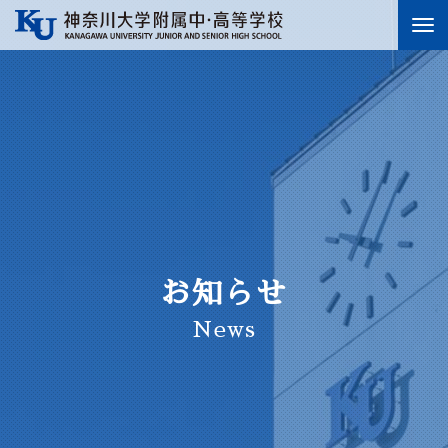
To
nav
お知らせ
News